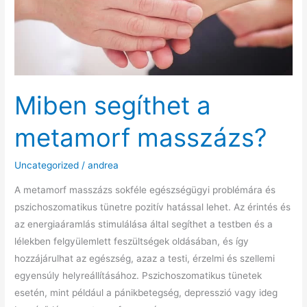
Miben segíthet a
metamorf masszázs?
Uncategorized
/
andrea
A metamorf masszázs sokféle egészségügyi problémára és
pszichoszomatikus tünetre pozitív hatással lehet. Az érintés és
az energiaáramlás stimulálása által segíthet a testben és a
lélekben felgyülemlett feszültségek oldásában, és így
hozzájárulhat az egészség, azaz a testi, érzelmi és szellemi
egyensúly helyreállításához. Pszichoszomatikus tünetek
esetén, mint például a pánikbetegség, depresszió vagy ideg