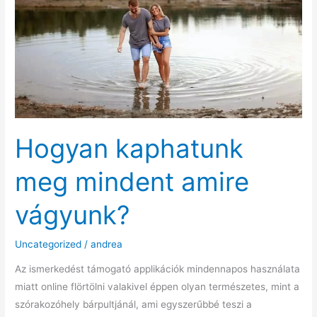
Hogyan kaphatunk
meg mindent amire
vágyunk?
Uncategorized
/
andrea
Az ismerkedést támogató applikációk mindennapos használata
miatt online flörtölni valakivel éppen olyan természetes, mint a
szórakozóhely bárpultjánál, ami egyszerűbbé teszi a