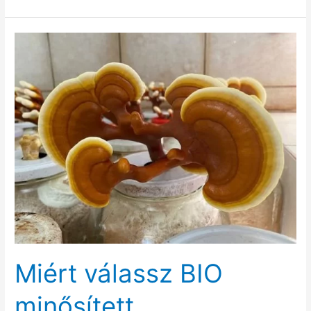
növelés
tippek
Miért válassz BIO
minősített