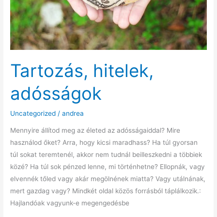
Tartozás, hitelek,
adósságok
Uncategorized
/
andrea
Mennyire állítod meg az életed az adósságaiddal? Mire
használod őket? Arra, hogy kicsi maradhass? Ha túl gyorsan
túl sokat teremtenél, akkor nem tudnál beilleszkedni a többiek
közé? Ha túl sok pénzed lenne, mi történhetne? Ellopnák, vagy
elvennék tőled vagy akár megölnének miatta? Vagy utálnának,
mert gazdag vagy? Mindkét oldal közös forrásból táplálkozik.:
Hajlandóak vagyunk-e megengedésbe