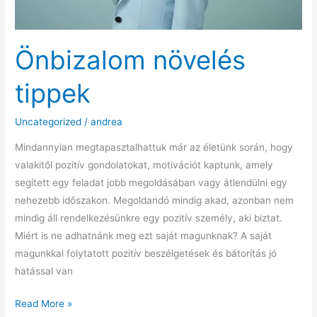
Önbizalom növelés
tippek
Uncategorized
/
andrea
Mindannyian megtapasztalhattuk már az életünk során, hogy
valakitől pozitív gondolatokat, motivációt kaptunk, amely
segített egy feladat jobb megoldásában vagy átlendülni egy
nehezebb időszakon. Megoldandó mindig akad, azonban nem
mindig áll rendelkezésünkre egy pozitív személy, aki biztat.
Miért is ne adhatnánk meg ezt saját magunknak? A saját
magunkkal folytatott pozitív beszélgetések és bátorítás jó
hatással van
Önbizalom
Read More »