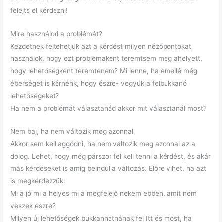
felejts el kérdezni!
Mire használod a problémát?
Kezdetnek feltehetjük azt a kérdést milyen nézőpontokat
használok, hogy ezt problémaként teremtsem meg ahelyett,
hogy lehetőségként teremteném? Mi lenne, ha emellé még
éberséget is kérnénk, hogy észre- vegyük a felbukkanó
lehetőségeket?
Ha nem a problémát választanád akkor mit választanál most?
Nem baj, ha nem változik meg azonnal
Akkor sem kell aggódni, ha nem változik meg azonnal az a
dolog. Lehet, hogy még párszor fel kell tenni a kérdést, és akár
más kérdéseket is amíg beindul a változás. Előre vihet, ha azt
is megkérdezzük:
Mi a jó mi a helyes mi a megfelelő nekem ebben, amit nem
veszek észre?
Milyen új lehetőségek bukkanhatnának fel Itt és most, ha