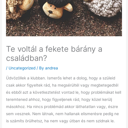
Te voltál a fekete bárány a
családban?
/
Uncategorized
/ By
andrea
Üdvözöllek a klubban. Ismerős lehet a dolog, hogy a szüleid
csak akkor figyeltek rád, ha megsérültél vagy megbetegedtél
és ebből azt a következtetést vontad le, hogy problémákat kell
teremtened ahhoz, hogy figyeljenek rád, hogy közel kerülj
másokhoz. Ha nincs problémád akkor láthatatlan vagy, észre
sem vesznek. Nem látnak, nem hallanak elismerésre pedig ne
is számíts örülhetsz, ha nem vagy útban és nem szidnak le.