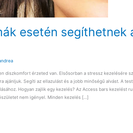
mák esetén segíthetnek
andrea
n diszkomfort érzeted van. Elsősorban a stressz kezelésére s
ajánljuk. Segíti az ellazulást és a jobb minőségű alvást. A test
avulásához. Hogyan zajlik egy kezelés? Az Access bars kezelést 
születet nem igényel. Minden kezelés […]