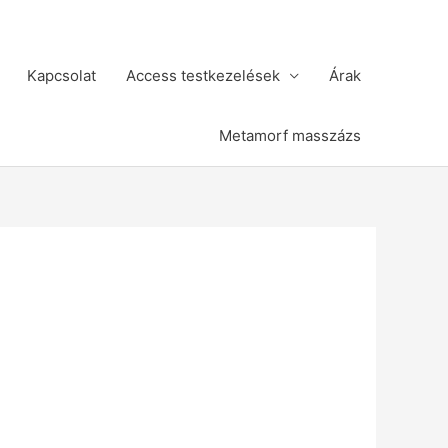
Kapcsolat
Access testkezelések
Árak
Metamorf masszázs