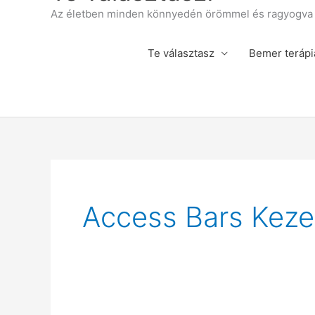
Az életben minden könnyedén örömmel és ragyogva á
Te választasz
Bemer terápi
Access Bars Keze