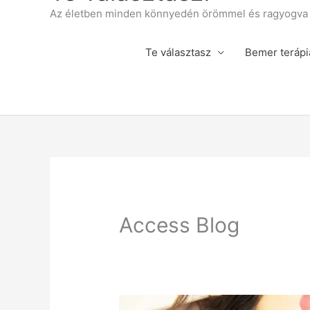
Az életben minden könnyedén örömmel és ragyogva á
Te választasz
Bemer terápi
Access Blog