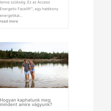
lenne szükség. Ez az Access
Energetic Facelift™️, egy hatékony
energetikai...
read more
Hogyan kaphatunk meg
mindent amire vágyunk?