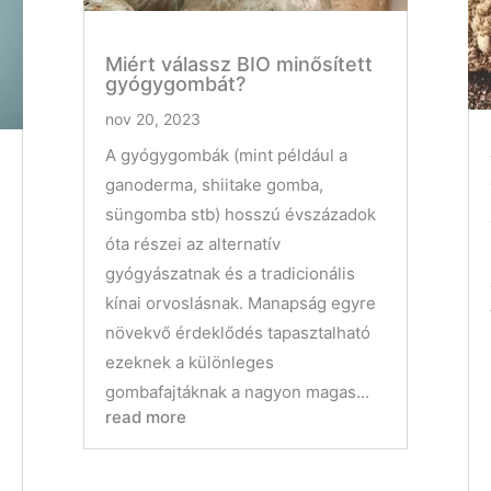
Miért válassz BIO minősített
gyógygombát?
nov 20, 2023
A gyógygombák (mint például a
ganoderma, shiitake gomba,
süngomba stb) hosszú évszázadok
óta részei az alternatív
gyógyászatnak és a tradicionális
kínai orvoslásnak. Manapság egyre
növekvő érdeklődés tapasztalható
ezeknek a különleges
gombafajtáknak a nagyon magas...
read more