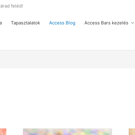
rad feléd!
a
Tapasztalatok
Access Blog
Access Bars kezelés