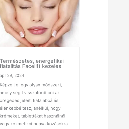
Természetes, energetikai
fiatalítás Facelift kezelés
ápr 29, 2024
Képzelj el egy olyan módszert,
amely segít visszafordítani az
öregedés jeleit, fiatalabbá és
élénkebbé tesz, anélkül, hogy
krémeket, tablettákat használnál,
vagy kozmetikai beavatkozásokra