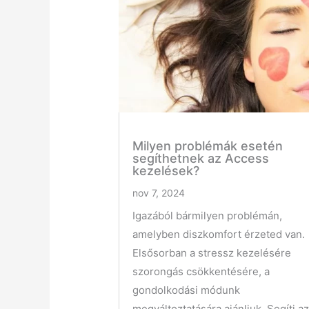
Milyen problémák esetén
segíthetnek az Access
kezelések?
nov 7, 2024
Igazából bármilyen problémán,
amelyben diszkomfort érzeted van.
Elsősorban a stressz kezelésére
szorongás csökkentésére, a
gondolkodási módunk
megváltoztatására ajánljuk. Segíti a