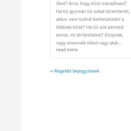
őket? Arra, hogy kicsi maradhass?
Ha túl gyorsan túl sokat teremtenél,
akkor nem tudnál beilleszkedni a
többiek közé? Ha túl sok pénzed
lenne, mi történhetne? Ellopnák,
vagy elvennék tőled vagy akár...
read more
« Régebbi bejegyzések