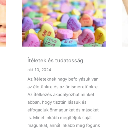
Ítéletek és tudatosság
okt 10, 2024
Az ítéleteknek nagy befolyásuk van
az életünkre és az önismeretünkre.
Az ítélkezés akadályozhat minket
abban, hogy tisztán lássuk és
elfogadjuk önmagunkat és másokat
is. Minél inkább megítéljük saját
magunkat, annál inkább meg fogunk
z