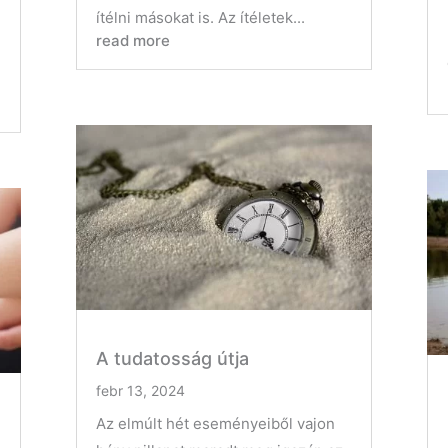
ítélni másokat is. Az ítéletek...
read more
A tudatosság útja
febr 13, 2024
Az elmúlt hét eseményeiből vajon