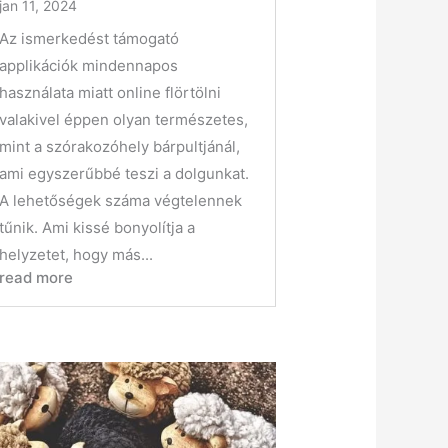
jan 11, 2024
Az ismerkedést támogató
applikációk mindennapos
használata miatt online flörtölni
valakivel éppen olyan természetes,
mint a szórakozóhely bárpultjánál,
ami egyszerűbbé teszi a dolgunkat.
A lehetőségek száma végtelennek
tűnik. Ami kissé bonyolítja a
helyzetet, hogy más...
read more