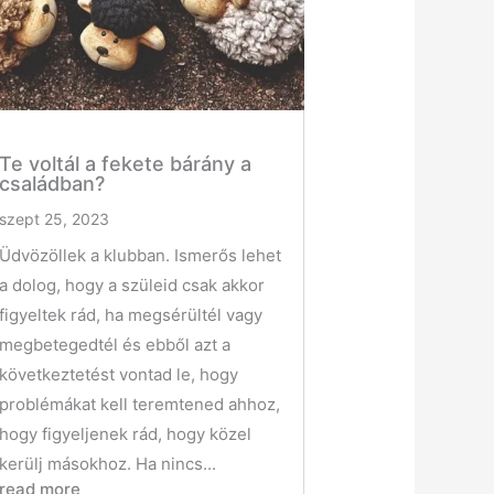
Te voltál a fekete bárány a
családban?
szept 25, 2023
Üdvözöllek a klubban. Ismerős lehet
a dolog, hogy a szüleid csak akkor
figyeltek rád, ha megsérültél vagy
megbetegedtél és ebből azt a
következtetést vontad le, hogy
problémákat kell teremtened ahhoz,
hogy figyeljenek rád, hogy közel
kerülj másokhoz. Ha nincs...
read more