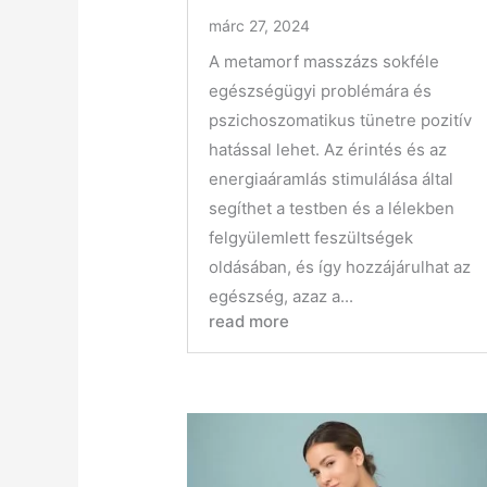
márc 27, 2024
A metamorf masszázs sokféle
egészségügyi problémára és
pszichoszomatikus tünetre pozitív
hatással lehet. Az érintés és az
energiaáramlás stimulálása által
segíthet a testben és a lélekben
felgyülemlett feszültségek
oldásában, és így hozzájárulhat az
egészség, azaz a...
read more