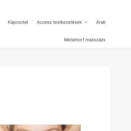
Kapcsolat
Access testkezelések
Árak
Metamorf masszázs