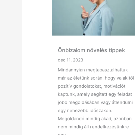
Önbizalom növelés tippek
dec 11, 2023
Mindannyian megtapasztalhattuk
már az életünk során, hogy valakitől
pozitív gondolatokat, motivációt
kaptunk, amely segített egy feladat
jobb megoldásában vagy átlendülni
egy nehezebb időszakon.
Megoldandó mindig akad, azonban
nem mindig áll rendelkezésünkre
egy...