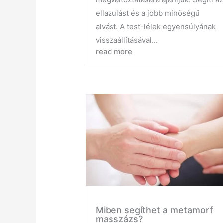
ellazulást és a jobb minőségű
alvást. A test-lélek egyensúlyának
visszaállításával...
read more
Miben segíthet a metamorf
masszázs?