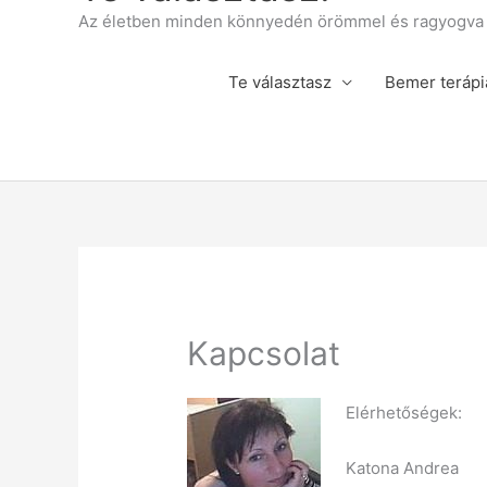
Az életben minden könnyedén örömmel és ragyogva á
Te választasz
Bemer terápi
Kapcsolat
Elérhetőségek:
Katona Andrea