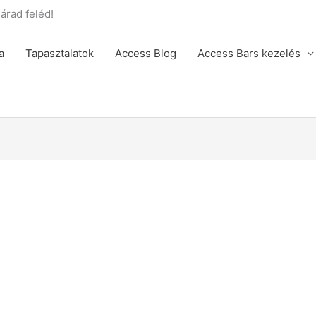
rad feléd!
a
Tapasztalatok
Access Blog
Access Bars kezelés