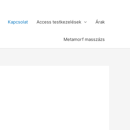
Kapcsolat
Access testkezelések
Árak
Metamorf masszázs