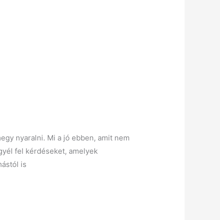
egy nyaralni. Mi a jó ebben, amit nem
gyél fel kérdéseket, amelyek
ástól is