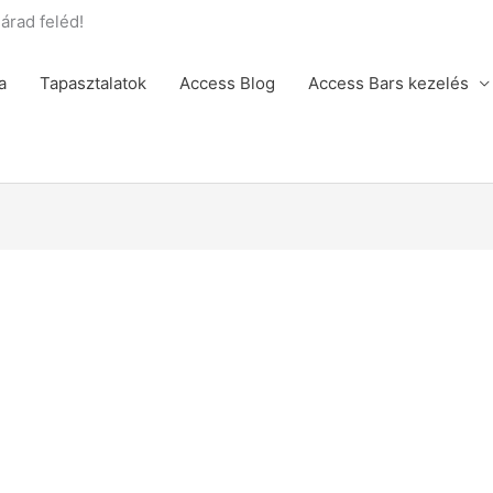
rad feléd!
a
Tapasztalatok
Access Blog
Access Bars kezelés