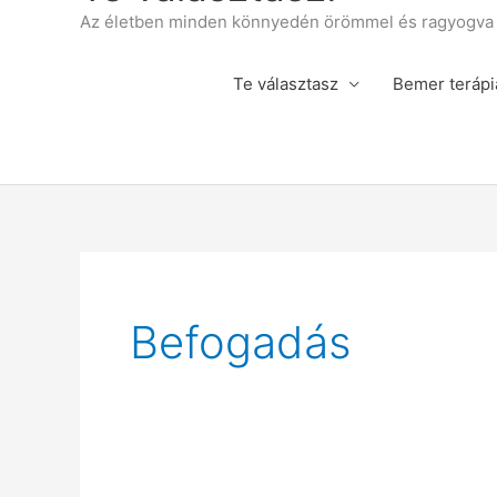
Az életben minden könnyedén örömmel és ragyogva á
Te választasz
Bemer terápi
Befogadás