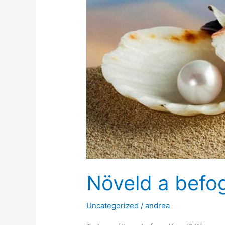
Növeld a bef
Uncategorized
/
andrea