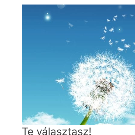
Skip
to
content
Te választasz!