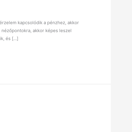
érzelem kapcsolódik a pénzhez, akkor
ó nézőpontokra, akkor képes leszel
k, és […]