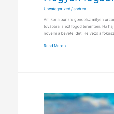
Uncategorized
/
andrea
Amikor a pénzre gondolsz milyen érzé
továbbra is ezt fogod teremteni. Ha ha
növelni a bevételidet. Helyezd a fókus
Hogyan
Read More »
fogadhatod
be
a
pénzt