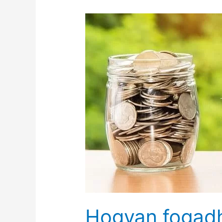
Hogyan fogadh