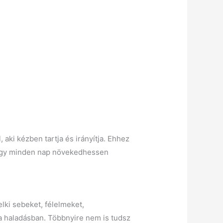
ki kézben tartja és irányítja. Ehhez
hogy minden nap növekedhessen
lki sebeket, félelmeket,
a haladásban. Többnyire nem is tudsz