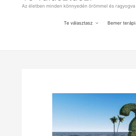
Az életben minden könnyedén örömmel és ragyogva á
Te választasz
Bemer terápi