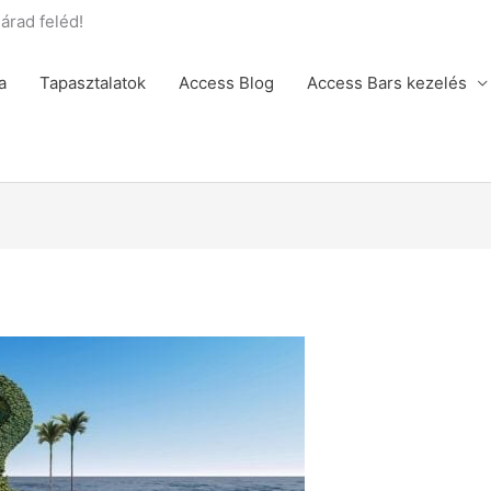
rad feléd!
a
Tapasztalatok
Access Blog
Access Bars kezelés