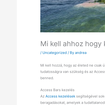
Mi kell ahhoz hogy
/
Uncategorized
/ By
andrea
Mi kell hozzá, hogy az életed ne csak 
tudatosságra van szükség és az Acces
benned.
Access Bars kezelés
Az
Access kezelések
segítségével sok-
beragadásokat, amelyek a tudattalanod