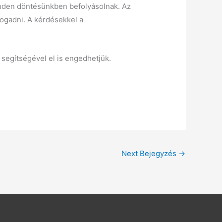
minden döntésünkben befolyásolnak. Az
ogadni. A kérdésekkel a
segítségével el is engedhetjük.
Next Bejegyzés
→