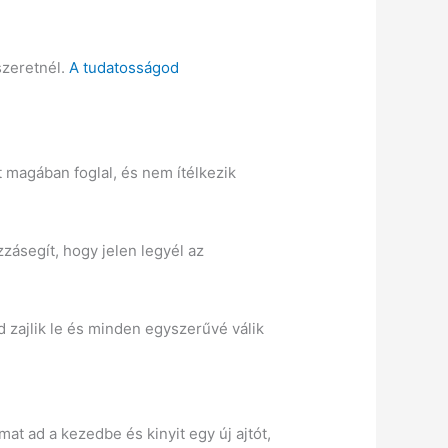
szeretnél.
A tudatosságod
magában foglal, és nem ítélkezik
zásegít, hogy jelen legyél az
zajlik le és minden egyszerűvé válik
mat ad a kezedbe és kinyit egy új ajtót,