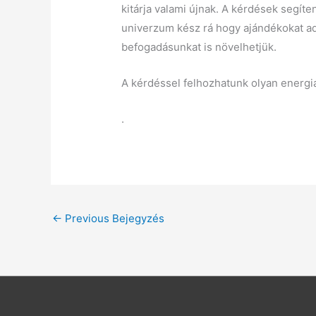
kitárja valami újnak. A kérdések segí
univerzum kész rá hogy ajándékokat a
befogadásunkat is növelhetjük.
A kérdéssel felhozhatunk olyan energi
.
←
Previous Bejegyzés