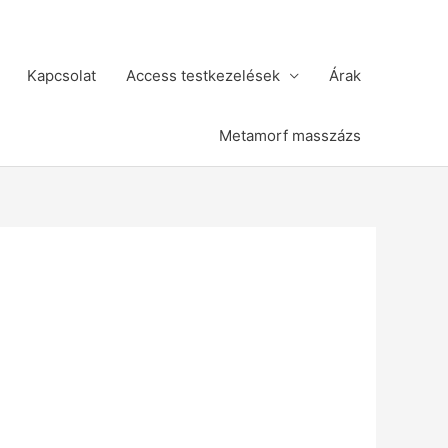
Kapcsolat
Access testkezelések
Árak
Metamorf masszázs