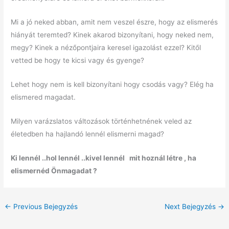
Mi a jó neked abban, amit nem veszel észre, hogy az elismerés
hiányát teremted? Kinek akarod bizonyítani, hogy neked nem,
megy? Kinek a nézőpontjaira keresel igazolást ezzel? Kitől
vetted be hogy te kicsi vagy és gyenge?
Lehet hogy nem is kell bizonyítani hogy csodás vagy? Elég ha
elismered magadat.
Milyen varázslatos változások történhetnének veled az
életedben ha hajlandó lennél elismerni magad?
Ki lennél ..hol lennél ..kivel lennél mit hoznál létre , ha
elismernéd Önmagadat ?
←
Previous Bejegyzés
Next Bejegyzés
→