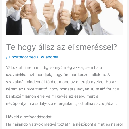
Te hogy állsz az elismeréssel?
/
Uncategorized
/ By
andrea
Változtatni nem mindig könnyű még akkor, sem ha a
szavainkkal azt mondjuk, hogy én már készen állok rá. A
szavaknál mindennél többet mond az energia nyelve. Ha azt
kérem az univerzumtól hogy holnapra legyen 10 millió forint a
bankszámlámon erre vajmi kevés az esély, mert a
nézőpontjaim akadályozó energiaként, ott állnak az útjában.
Növeld a befogadásodat
Ha hajlandó vagyok megváltoztatni a nézőpontjaimat és napról