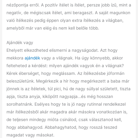
nézőpontja erről. A pozitív ítélet is ítélet, persze jobb ízű, mint a
negatív, de mégiscsak ítélet, ami beragaszt. A saját magunkon
való ítélkezés pedig éppen olyan extra ítélkezés a világban,
amelyből már van elég és nem kell belőle több.
Ajándék vagy
Ehelyett elkezdheted elismerni a nagyságodat. Azt hogy
mekkora
ajándék
vagy a világnak. Ha úgy könnyebb, akkor
felteheted a kérdést: milyen ajándék vagyok én a világnak?
Kérek éberséget, hogy meglássam. Az ítélkezésbe jóformán
beleszületünk. Megérkezik a hír hogy megérkezett a baba már
jönnek is az ítéletek, túl pici, hú de nagy súllyal született, tiszta
apja, tiszta anyja, kiköpött nagyapja…és még hosszan
sorolhatnánk. Esélyes hogy te is jó nagy rutinnal rendelkezel
már ítélkezésből akár magadra akár másokra vonatkozóan is,
de teljesen mindegy mióta csinálod, csak választanod kell,
hogy abbahagyod. Abbahagyhatod, hogy rosszá teszed
magadat vagy másokat.