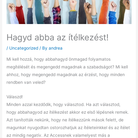
Hagyd abba az ítélkezést!
/
Uncategorized
/ By
andrea
Mi kell hozzá, hogy abbahagyd önmagad folyamatos
megítélését és megengedd magadnak a szabadságot? Mi kell
ahhoz, hogy megengedd magadnak az érzést, hogy minden
rendben van veled?
Válaszd!
Minden azzal kezdődik, hogy választod. Ha azt választod,
hogy abbahagyod az ítélkezést akkor ez első lépésnek remek.
Azt tanították nekünk, hogy ne ítélkezzünk mások felett, de
magunkat nyugodtan ostorozhatjuk az ítéleteinkkel és az ítélet
az mindig negatív. Az Accessnek valamelyest más a