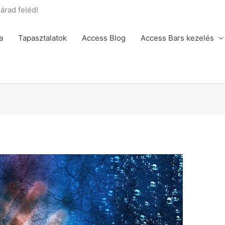
rad feléd!
a
Tapasztalatok
Access Blog
Access Bars kezelés