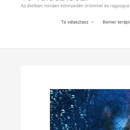
Az életben minden könnyedén örömmel és ragyogva á
Te választasz
Bemer terápi