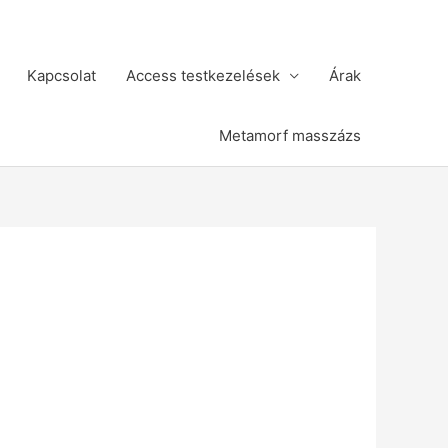
Kapcsolat
Access testkezelések
Árak
Metamorf masszázs