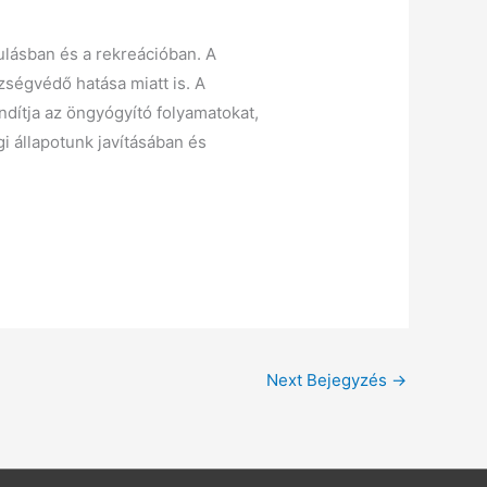
lásban és a rekreációban. A
ségvédő hatása miatt is. A
dítja az öngyógyító folyamatokat,
i állapotunk javításában és
Next Bejegyzés
→