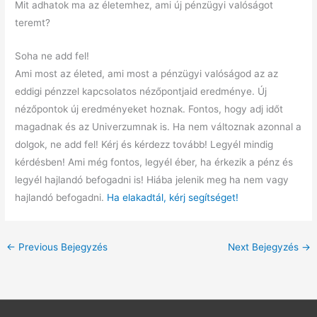
Mit adhatok ma az életemhez, ami új pénzügyi valóságot
teremt?
Soha ne add fel!
Ami most az életed, ami most a pénzügyi valóságod az az
eddigi pénzzel kapcsolatos nézőpontjaid eredménye. Új
nézőpontok új eredményeket hoznak. Fontos, hogy adj időt
magadnak és az Univerzumnak is. Ha nem változnak azonnal a
dolgok, ne add fel! Kérj és kérdezz tovább! Legyél mindig
kérdésben! Ami még fontos, legyél éber, ha érkezik a pénz és
legyél hajlandó befogadni is! Hiába jelenik meg ha nem vagy
hajlandó befogadni.
Ha elakadtál, kérj segítséget!
←
Previous Bejegyzés
Next Bejegyzés
→