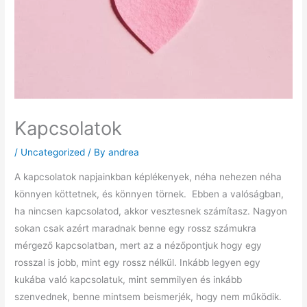
Kapcsolatok
/
Uncategorized
/ By
andrea
A kapcsolatok napjainkban képlékenyek, néha nehezen néha
könnyen köttetnek, és könnyen törnek. Ebben a valóságban,
ha nincsen kapcsolatod, akkor vesztesnek számítasz. Nagyon
sokan csak azért maradnak benne egy rossz számukra
mérgező kapcsolatban, mert az a nézőpontjuk hogy egy
rosszal is jobb, mint egy rossz nélkül. Inkább legyen egy
kukába való kapcsolatuk, mint semmilyen és inkább
szenvednek, benne mintsem beismerjék, hogy nem működik.