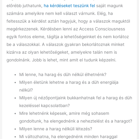
előrébb juthatunk,
ha kérdéseket teszünk fel
saját magunk
számára amelyikre nem kell választ várnunk. Elég, ha
feltesszük a kérdést aztán hagyjuk, hogy a válaszok maguktól
megérkezzenek. Kérdésben lenni az Access Consciousness
egyik fontos eleme, tágítja a lehetőségeinket és nem korlátoz
be a válaszokkal. A válaszok gyakran bekorlátoznak minket
kizárva az olyan lehetőségeket, amelyekre talán nem is
gondolnánk. Jobb is lehet, mint amit el tudunk képzelni.
Mi lenne, ha harag és düh nélkül élhetnénk?
Milyen életünk lehetne a harag és a düh energiája
nélkül?
Milyen új nézőpontjaink bukkanhatnak fel a harag és düh
kezeléssel kapcsolatban?
Mire lehetnénk képesek, amire még sohasem
gondoltunk, ha elengednénk a neheztelést és a haragot?
Milyen lenne a harag nélküli létezés?
Mi változhatna, ha elengednénk minden haraggal