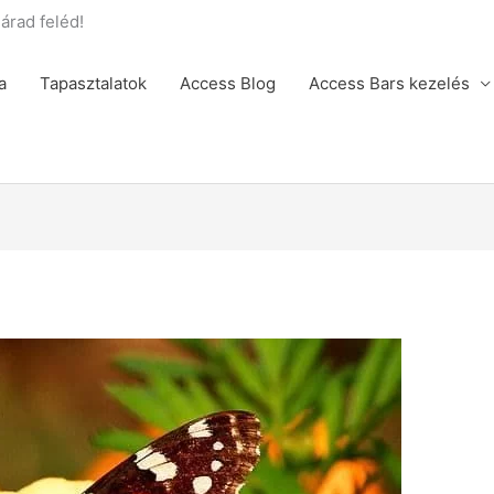
rad feléd!
a
Tapasztalatok
Access Blog
Access Bars kezelés