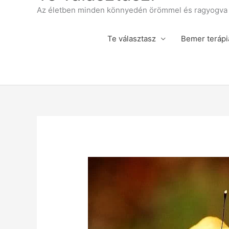
Az életben minden könnyedén örömmel és ragyogva á
Te választasz
Bemer terápi