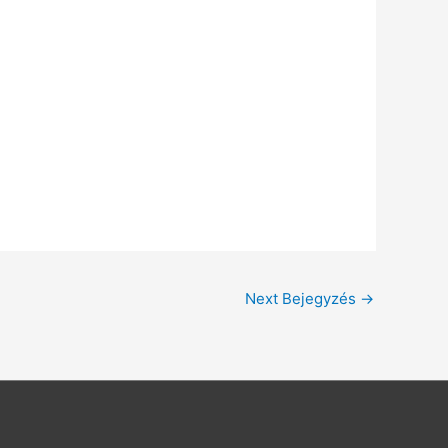
Next Bejegyzés
→