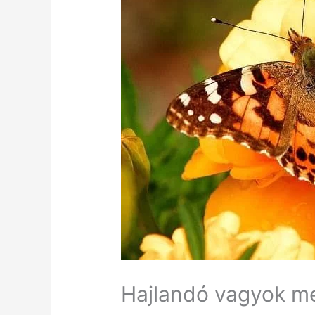
Hajlandó vagyok me