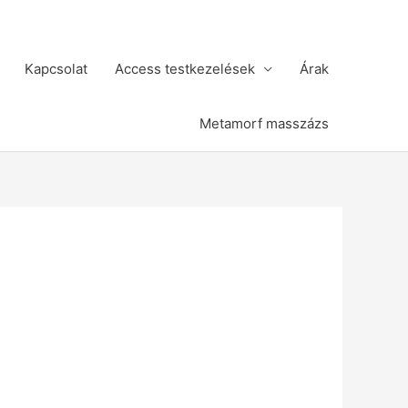
Kapcsolat
Access testkezelések
Árak
Metamorf masszázs