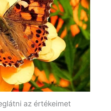
glátni az értékeimet