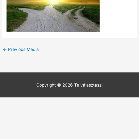
←
Previous Média
Copyright © 2026
Te választasz!