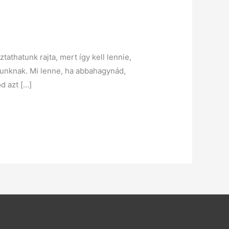
athatunk rajta, mert így kell lennie,
agunknak. Mi lenne, ha abbahagynád,
d azt […]