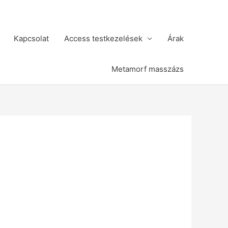
Kapcsolat
Access testkezelések
Árak
Metamorf masszázs