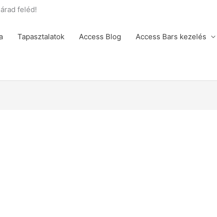
rad feléd!
a
Tapasztalatok
Access Blog
Access Bars kezelés