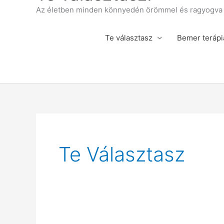
Az életben minden könnyedén örömmel és ragyogva á
Te választasz
Bemer terápi
Te Választasz