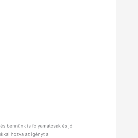
 és bennünk is folyamatosak és jó
kkal hozva az igényt a