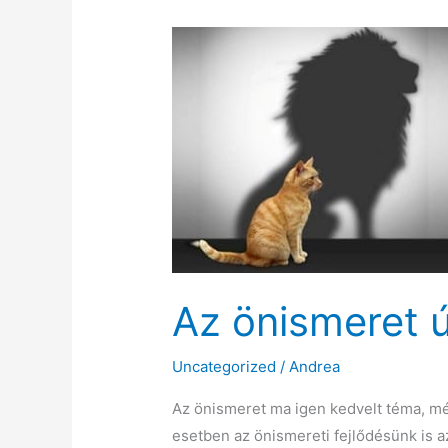
Az önismeret ú
Uncategorized
/
Andrea
Az önismeret ma igen kedvelt téma, mé
esetben az önismereti fejlődésünk is a