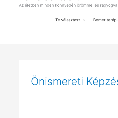
Az életben minden könnyedén örömmel és ragyogva á
Te választasz
Bemer terápi
Önismereti Képzé