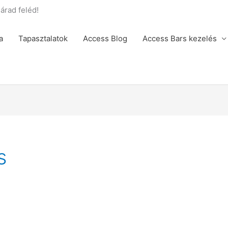
rad feléd!
a
Tapasztalatok
Access Blog
Access Bars kezelés
s