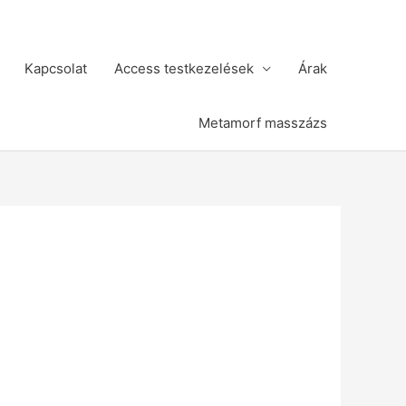
Kapcsolat
Access testkezelések
Árak
Metamorf masszázs