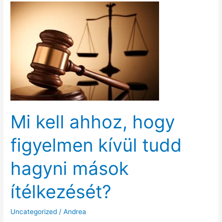
Mi kell ahhoz, hogy
figyelmen kívül tudd
hagyni mások
ítélkezését?
Uncategorized
/
Andrea