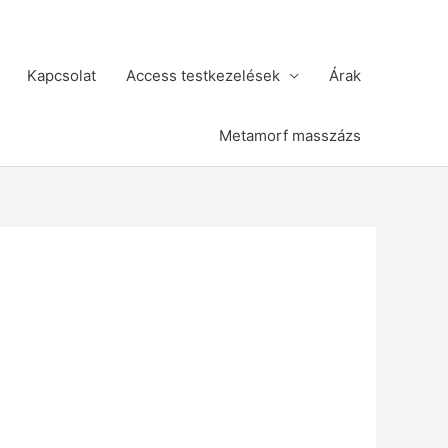
Kapcsolat
Access testkezelések
Árak
Metamorf masszázs