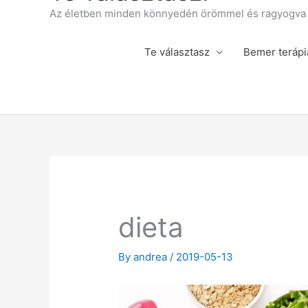
Az életben minden könnyedén örömmel és ragyogva á
Te választasz
Bemer terápi
dieta
By
andrea
/
2019-05-13