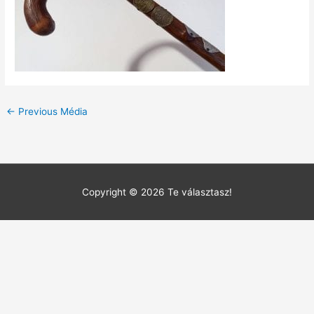
←
Previous Média
Copyright © 2026
Te választasz!