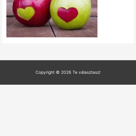
Copyright © 2026
Te választasz!