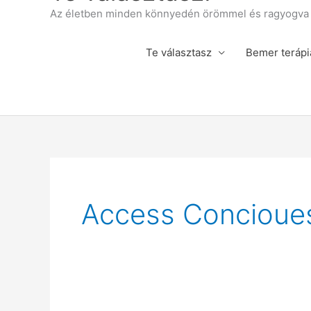
Az életben minden könnyedén örömmel és ragyogva á
Te választasz
Bemer terápi
Access Concioue