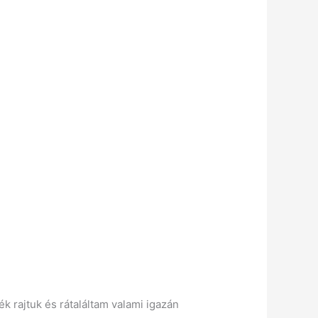
 rajtuk és rátaláltam valami igazán