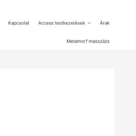
Kapcsolat
Access testkezelések
Árak
Metamorf masszázs