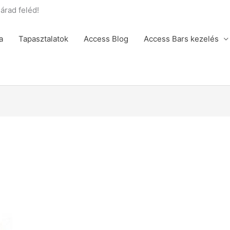
rad feléd!
a
Tapasztalatok
Access Blog
Access Bars kezelés