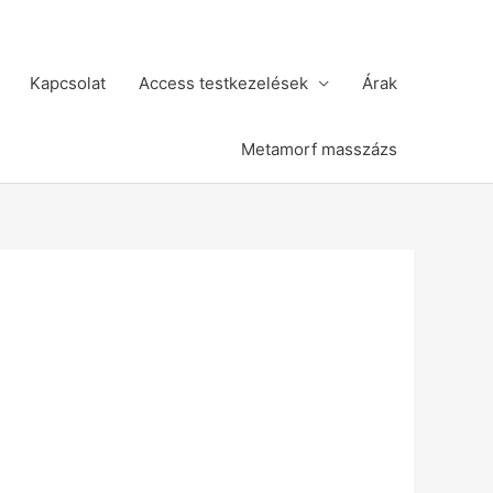
Kapcsolat
Access testkezelések
Árak
Metamorf masszázs