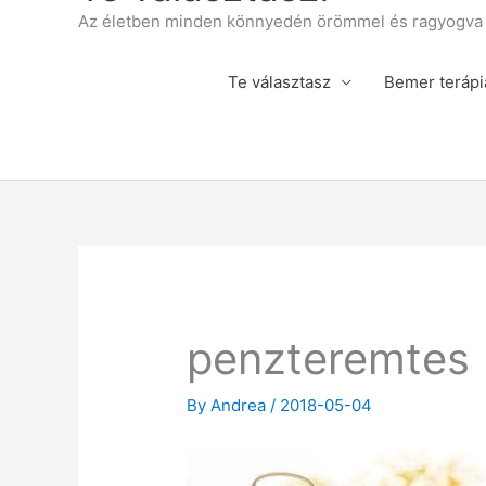
Az életben minden könnyedén örömmel és ragyogva á
Te választasz
Bemer terápi
penzteremtes
By
Andrea
/
2018-05-04