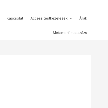
Kapcsolat
Access testkezelések
Árak
Metamorf masszázs