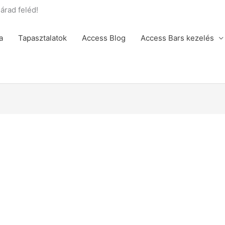
rad feléd!
a
Tapasztalatok
Access Blog
Access Bars kezelés