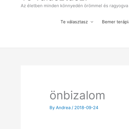
Az életben minden könnyedén örömmel és ragyogva á
Te választasz
Bemer terápi
önbizalom
By
Andrea
/
2018-09-24