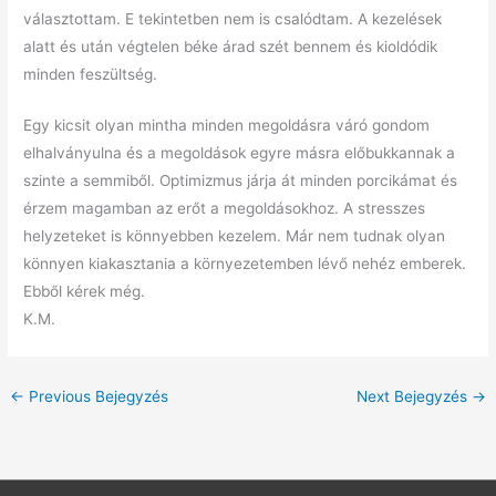
választottam. E tekintetben nem is csalódtam. A kezelések
alatt és után végtelen béke árad szét bennem és kioldódik
minden feszültség.
Egy kicsit olyan mintha minden megoldásra váró gondom
elhalványulna és a megoldások egyre másra előbukkannak a
szinte a semmiből. Optimizmus járja át minden porcikámat és
érzem magamban az erőt a megoldásokhoz. A stresszes
helyzeteket is könnyebben kezelem. Már nem tudnak olyan
könnyen kiakasztania a környezetemben lévő nehéz emberek.
Ebből kérek még.
K.M.
←
Previous Bejegyzés
Next Bejegyzés
→