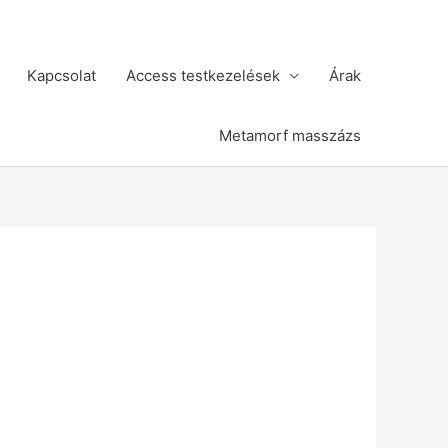
Kapcsolat
Access testkezelések
Árak
Metamorf masszázs