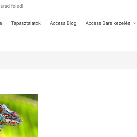
rad feléd!
a
Tapasztalatok
Access Blog
Access Bars kezelés