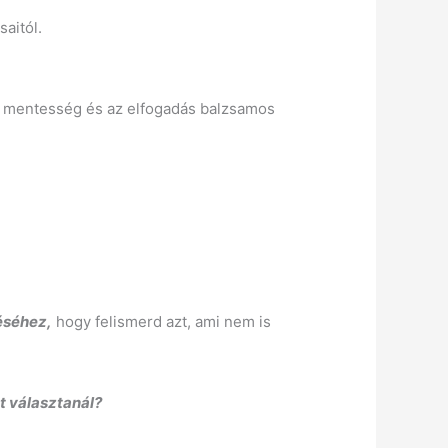
saitól.
ás mentesség és az elfogadás balzsamos
éséhez,
hogy felismerd azt, ami nem is
t választanál?