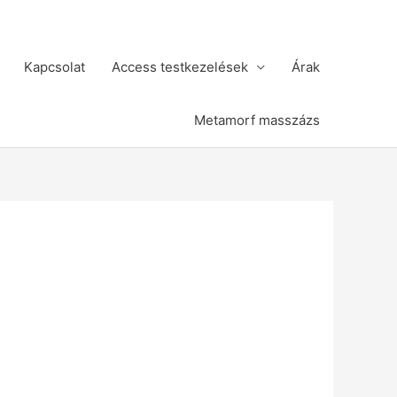
Kapcsolat
Access testkezelések
Árak
Metamorf masszázs