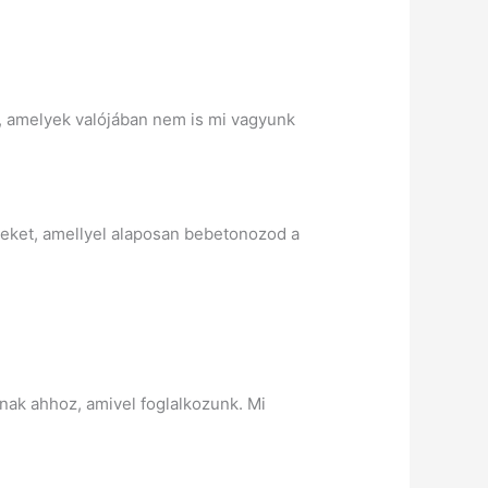
 amelyek valójában nem is mi vagyunk
veket, amellyel alaposan bebetonozod a
lnak ahhoz, amivel foglalkozunk. Mi