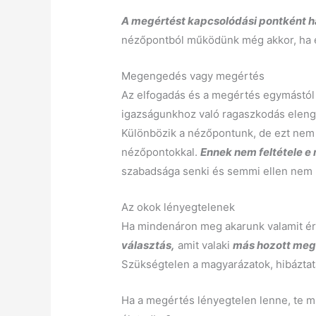
A megértést kapcsolódási pontként h
nézőpontból működünk még akkor, ha 
Megengedés vagy megértés
Az elfogadás és a megértés egymástól
igazságunkhoz való ragaszkodás eleng
Különbözik a nézőpontunk, de ezt nem 
nézőpontokkal.
Ennek nem feltétele e
szabadsága senki és semmi ellen nem k
Az okok lényegtelenek
Ha mindenáron meg akarunk valamit ér
választás,
amit valaki
más hozott me
Szükségtelen a magyarázatok, hibázta
Ha a megértés lényegtelen lenne, te 