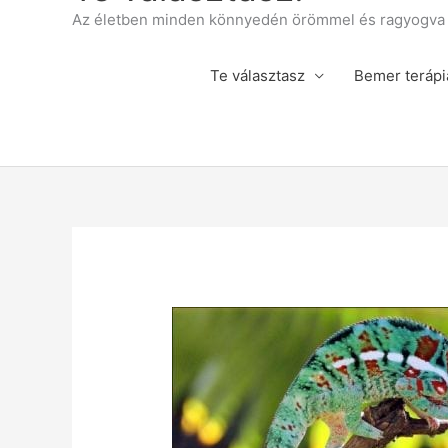
Az életben minden könnyedén örömmel és ragyogva á
Te választasz
Bemer terápi