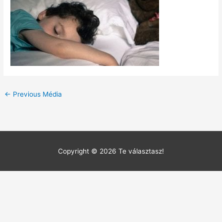
←
Previous Média
Copyright © 2026
Te választasz!