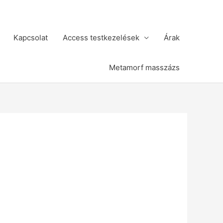
Kapcsolat
Access testkezelések
Árak
Metamorf masszázs