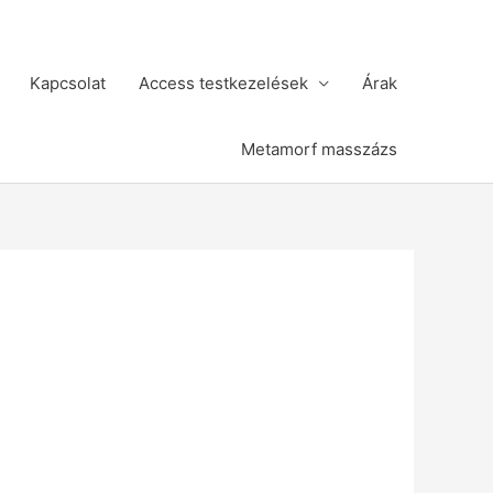
Kapcsolat
Access testkezelések
Árak
Metamorf masszázs