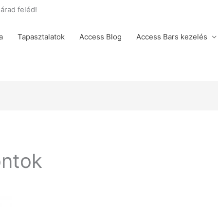
rad feléd!
a
Tapasztalatok
Access Blog
Access Bars kezelés
ontok